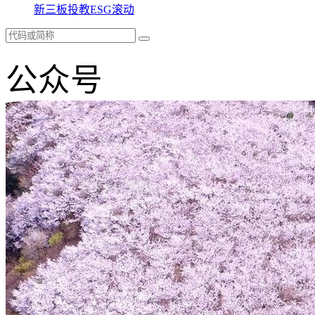
新三板
投教
ESG
滚动
公众号