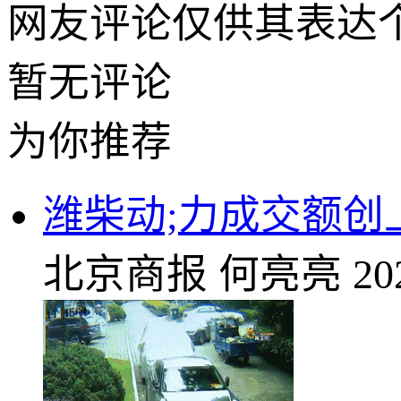
网友评论仅供其表达
暂无评论
为你推荐
潍柴动;力成交额创
北京商报
何亮亮
20