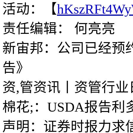
活动：【
hKszRFt4W
责任编辑： 何亮亮
新宙邦：公司已经预约1
告》
资,管资讯丨资管行业日报
棉花;：USDA报告
声明：证券时报力求