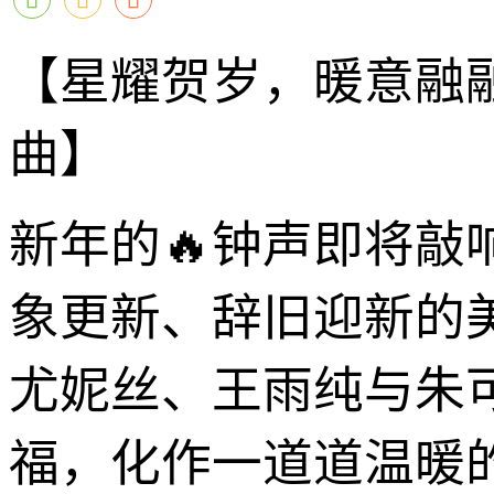
【星耀贺岁，暖意融
曲】
新年的🔥钟声即将
象更新、辞旧迎新的
尤妮丝、王雨纯与朱
福，化作一道道温暖