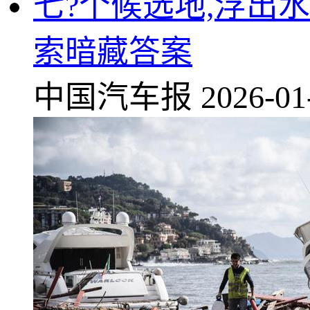
七?个候选地,浮出
索暗藏答案
中国汽车报
2026-01