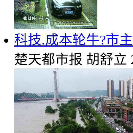
科技.成本轮牛?市
楚天都市报
胡舒立