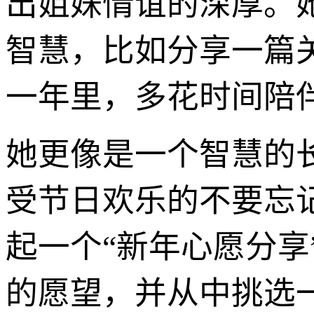
出姐妹情谊的深厚。
智慧，比如分享一篇
一年里，多花时间陪
她更像是一个智慧的
受节日欢乐的不要忘
起一个“新年心愿分
的愿望，并从中挑选